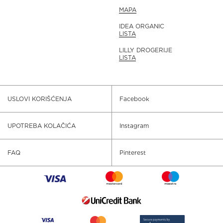
MAPA
IDEA ORGANIC
LISTA
LILLY DROGERIJE
LISTA
USLOVI KORIŠĆENJA
Facebook
UPOTREBA KOLAČIĆA
Instagram
FAQ
Pinterest