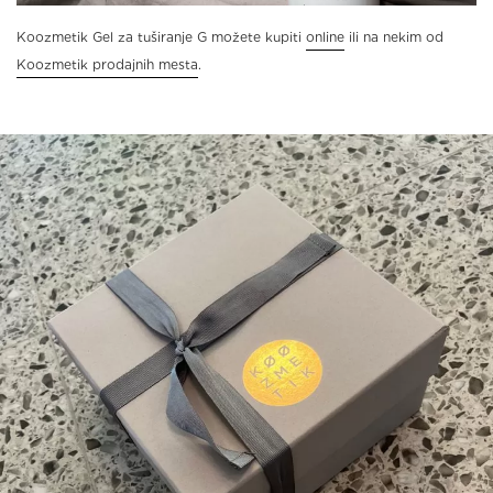
Koozmetik Gel za tuširanje G možete kupiti
online
ili na nekim od
Koozmetik prodajnih mesta
.