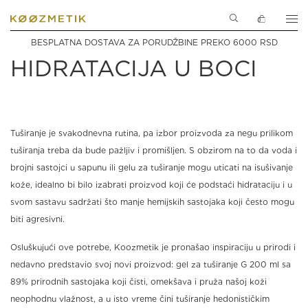
SPECIJALNI
0
LETNJA SVEŽINA I
PROIZVODI
SASTOJCI
BESPLATNA DOSTAVA ZA PORUDŽBINE PREKO 6000 RSD
HIDRATACIJA U BOCI
AKSESOARI
INSPIRACIJA
Tuširanje je svakodnevna rutina, pa izbor proizvoda za negu prilikom
tuširanja treba da bude pažljiv i promišljen. S obzirom na to da voda i
POKLON
NOVOSTI
brojni sastojci u sapunu ili gelu za tuširanje mogu uticati na isušivanje
kože, idealno bi bilo izabrati proizvod koji će podstaći hidrataciju i u
svom sastavu sadržati što manje hemijskih sastojaka koji često mogu
biti agresivni.
SETOVI
Osluškujući ove potrebe, Koozmetik je pronašao inspiraciju u prirodi i
nedavno predstavio svoj novi proizvod: gel za tuširanje G 200 ml sa
89% prirodnih sastojaka koji čisti, omekšava i pruža našoj koži
neophodnu vlažnost, a u isto vreme čini tuširanje hedonističkim