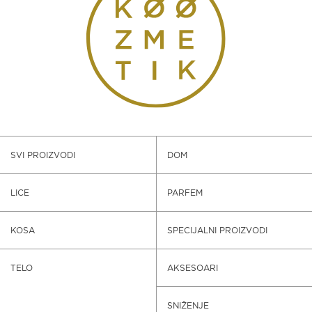
SVI PROIZVODI
DOM
LICE
PARFEM
KOSA
SPECIJALNI PROIZVODI
TELO
AKSESOARI
SNIŽENJE